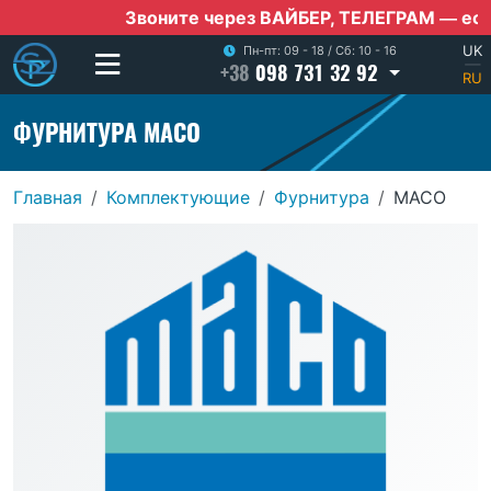
Звоните через ВАЙБЕР, ТЕЛЕГРАМ — если нет 
UK
Пн-пт: 09 - 18
/
Сб: 10 - 16
+38
098 731 32 92
|
RU
ФУРНИТУРА MACO
Главная
Комплектующие
Фурнитура
MACO