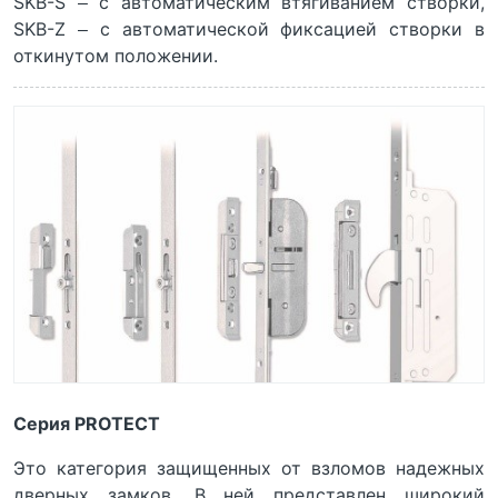
SKB-S – с автоматическим втягиванием створки,
SKB-Z – с автоматической фиксацией створки в
откинутом положении.
Серия PROTECT
Это категория защищенных от взломов надежных
дверных замков. В ней представлен широкий