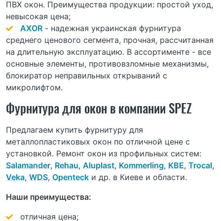
ПВХ окон. Преимущества продукции: простой уход,
невысокая цена;
AXOR
- надежная украинская фурнитура
среднего ценового сегмента, прочная, рассчитанная
на длительную эксплуатацию. В ассортименте - все
основные элементы, противовзломные механизмы,
блокиратор неправильных открываний с
микролифтом.
Фурнитура для окон в компании SPEZ
Предлагаем купить фурнитуру для
металлопластиковых окон по отличной цене с
установкой. Ремонт окон из профильных систем:
Salamander
,
Rehau
,
Aluplast
,
Kommerling
,
KBE
,
Trocal
,
Veka
,
WDS
,
Openteck
и др. в Киеве и области.
Наши преимущества:
отличная цена;