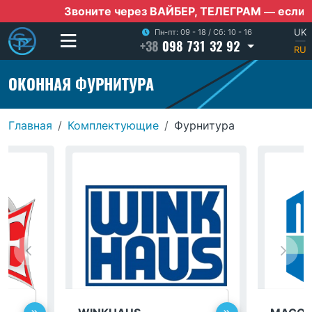
Звоните через ВАЙБЕР, ТЕЛЕГРАМ — если нет мо
UK
Пн-пт: 09 - 18
/
Сб: 10 - 16
+38
098 731 32 92
|
RU
ОКОННАЯ ФУРНИТУРА
Главная
Комплектующие
Фурнитура