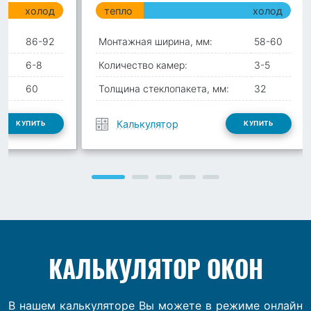
холод
тепло
холод
86-92
Монтажная ширина, мм:
58-60
6-8
Количество камер:
3-5
:
60
Толщина стеклопакета, мм:
32
Калькулятор
КУПИТЬ
КУПИТЬ
КАЛЬКУЛЯТОР ОКОН
В нашем калькуляторе Вы можете в режиме онлайн