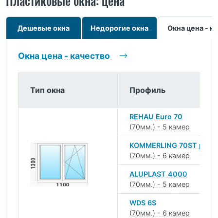
Пластиковые окна: цена
Дешевые окна
Недорогие окна
Окна цена - к
Окна цена - качество
Тип окна
Профиль
REHAU Euro 70
(70мм.) - 5 камер
KOMMERLING 70ST plus
(70мм.) - 6 камер
ALUPLAST 4000
(70мм.) - 5 камер
WDS 6S
(70мм.) - 6 камер