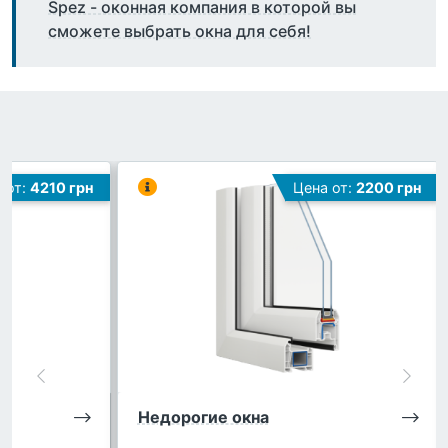
Spez - оконная компания в которой вы
сможете выбрать окна для себя!
 от:
4210 грн
Цена от:
2200 грн
Недорогие окна