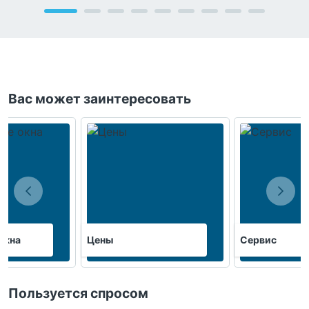
Вас может заинтересовать
окна
Цены
Сервис
Пользуется спросом