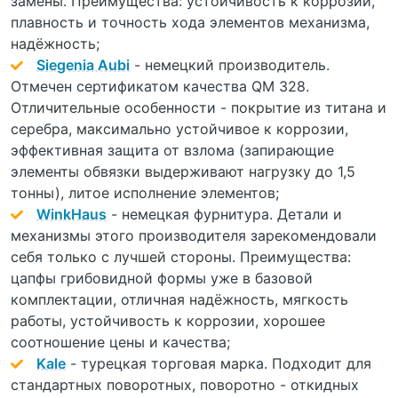
замены. Преимущества: устойчивость к коррозии,
плавность и точность хода элементов механизма,
надёжность;
Siegenia Aubi
- немецкий производитель.
Отмечен сертификатом качества QM 328.
Отличительные особенности - покрытие из титана и
серебра, максимально устойчивое к коррозии,
эффективная защита от взлома (запирающие
элементы обвязки выдерживают нагрузку до 1,5
тонны), литое исполнение элементов;
WinkHaus
- немецкая фурнитура. Детали и
механизмы этого производителя зарекомендовали
себя только с лучшей стороны. Преимущества:
цапфы грибовидной формы уже в базовой
комплектации, отличная надёжность, мягкость
работы, устойчивость к коррозии, хорошее
соотношение цены и качества;
Kale
- турецкая торговая марка. Подходит для
стандартных поворотных, поворотно - откидных