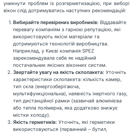
уникнути проблем із розгерметизацією, при виборі
вікон слід дотримуватись наступних рекомендацій:
Вибирайте перевірених виробників:
Віддавайте
перевагу компаніям з гарною репутацією, які
використовують якісні матеріали та
дотримуються технологій виробництва.
Наприклад, у Києві компанія SPEZ
зарекомендувала себе як надійний
постачальник якісних віконних систем.
Звертайте увагу на якість склопакета:
Уточніть
характеристики склопакета: кількість камер,
тип скла (енергозберігаюча,
мультифункціональна), наявність інертного газу,
тип дистанційної рамки (зазвичай алюмінієва
або тепла полімерна, яка додатково знижує
містки холоду).
Якість герметиків:
Уточніть, які герметики
використовуються (первинний – бутил,