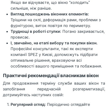
Якщо ви відчуваєте, що вікно “холодить”
сильніше, ніж раніше.
Вигляд пошкоджень віконних елементів:
Тріщини на склі, деформація рами, проблеми з
фурнітурою, виток повітря по периметру.
Труднощі в роботі стулки:
Погано закривається,
провисає.
І, звичайно, на етапі вибору та покупки вікон.
Професійні консультанти, такі як експерти
компанії SPEZ у Києві, допоможуть підібрати
оптимальне рішення, враховуючи всі
особливості вашого приміщення та побажання.
Практичні рекомендації власникам вікон
Для продовження терміну служби ваших вікон та
запобігання передчасній розгерметизації,
дотримуйтесь наступних совій:
Регулярний огляд:
Періодично оглядайте