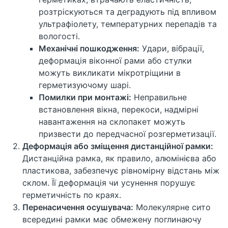
розтріскуються та деградують під впливом
ультрафіолету, температурних перепадів та
вологості.
Механічні пошкодження:
Удари, вібрації,
деформація віконної рами або стулки
можуть викликати мікротріщини в
герметизуючому шарі.
Помилки при монтажі:
Неправильне
встановлення вікна, перекоси, надмірні
навантаження на склопакет можуть
призвести до передчасної розгерметизації.
Деформація або зміщення дистанційної рамки:
Дистанційна рамка, як правило, алюмінієва або
пластикова, забезпечує рівномірну відстань між
склом. Її деформація чи усунення порушує
герметичність по краях.
Перенасичення осушувача:
Молекулярне сито
всередині рамки має обмежену поглинаючу