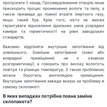
пропускати її назад. Просвердлювання отворів лише
прискорить процес проникнення вологи та пилу, а
також призведе до повної втрати інертного газу,
якщо такий був. Крім того, ніхто не зможе
гарантувати відновлення ідеальних умов усередині
камери та герметичності на рівні заводських
стандартів.
Важливо відрізняти внутрішнє запотівання від
зовнішнього. Зовнішнє запотівання (зовні або
всередині приміщення) не є ознакою
розгерметизації, а говорить про високу вологість
повітря та різницю температур. З такою проблемою
можна боротись вентиляцією приміщення.
Внутрішнє запотівання завжди вказує на проблему в
самому склопакеті.
В яких випадках потрібна повна заміна
склопакета?