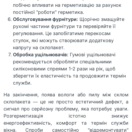
побічно впливати на герметизацію за рахунок
постійної "роботи" герметика.
Обслуговування фурнітури:
Щорічно змащуйте
рухомі частини фурнітури та перевіряйте її
регулювання. Це запобігатиме перекосам
стулок, які можуть створювати додаткову
напругу на склопакет.
Обробка ущільнювачів:
Гумові ущільнювачі
рекомендується обробляти спеціальними
силіконовими спреями 1-2 рази на рік, щоб
зберегти їх еластичність та продовжити термін
служби.
На закінчення, поява вологи або пилу між склом
склопакета — це не просто естетичний дефект, а
сигнал про серйозну проблему, яка потребує уваги.
Розгерметизація істотно знижує
енергоефективність, комфорт та термін служби
вікна. Спроби самостійно "відремонтувати"