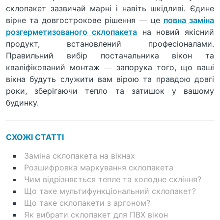
склопакет зазвичай марні і навіть шкідливі. Єдине
вірне та довгострокове рішення — це
повна заміна
розгерметизованого склопакета
на новий якісний
продукт, встановлений професіоналами.
Правильний вибір постачальника вікон та
кваліфікований монтаж — запорука того, що ваші
вікна будуть служити вам вірою та правдою довгі
роки, зберігаючи тепло та затишок у вашому
будинку.
СХОЖІ СТАТТІ
Заміна склопакета на вікнах
Розшифровка маркування склопакета
Чим відрізняється тепле та холодне скління?
Що таке мультифункціональний склопакет?
Що таке склопакети з аргоном?
Як вибрати склопакет для ПВХ вікон