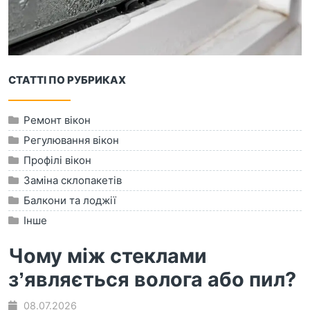
СТАТТІ ПО РУБРИКАХ
Ремонт вікон
Регулювання вікон
Профілі вікон
Заміна склопакетів
Балкони та лоджії
Інше
Чому між стеклами
з’являється волога або пил?
08.07.2026