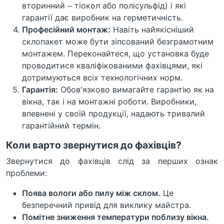
вторинний – тіокол або полісульфід) і які
гарантії дає виробник на герметичність.
Професійний монтаж:
Навіть найякісніший
склопакет може бути зіпсований безграмотним
монтажем. Переконайтеся, що установка буде
проводитися кваліфікованими фахівцями, які
дотримуються всіх технологічних норм.
Гарантія:
Обов'язково вимагайте гарантію як на
вікна, так і на монтажні роботи. Виробники,
впевнені у своїй продукції, надають тривалий
гарантійний термін.
Коли варто звернутися до фахівців?
Звернутися до фахівців слід за перших ознак
проблеми:
Поява вологи або пилу між склом.
Це
безперечний привід для виклику майстра.
Помітне зниження температури поблизу вікна.