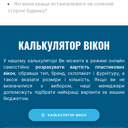
Які вікна краще встановлювати на сонячній
стороні будинку?
КАЛЬКУЛЯТОР ВІКОН
У нашому калькуляторі Ви можете в режимі онлайн
самостійно
розрахувати вартість пластикових
вікон
, обравши тип, бренд, склопакет і фурнітуру, а
також вказати розміри і кількість. Якщо ви не
визначилися з вибором, наші менеджери
допоможуть підібрати найкращі варіанти за вашим
бюджетом.
КАЛЬКУЛЯТОР ВІКОН