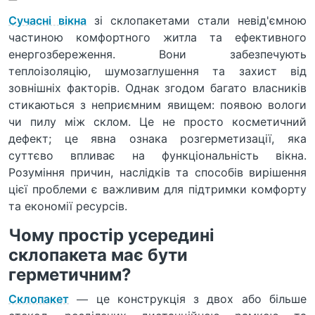
Сучасні вікна
зі склопакетами стали невід'ємною
частиною комфортного житла та ефективного
енергозбереження. Вони забезпечують
теплоізоляцію, шумозаглушення та захист від
зовнішніх факторів. Однак згодом багато власників
стикаються з неприємним явищем: появою вологи
чи пилу між склом. Це не просто косметичний
дефект; це явна ознака розгерметизації, яка
суттєво впливає на функціональність вікна.
Розуміння причин, наслідків та способів вирішення
цієї проблеми є важливим для підтримки комфорту
та економії ресурсів.
Чому простір усередині
склопакета має бути
герметичним?
Склопакет
— це конструкція з двох або більше