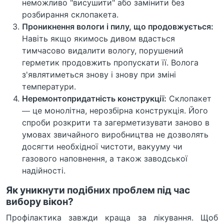
неможливо "висушити" або замінити без
розбирання склопакета.
Проникнення вологи і пилу, що продовжується:
Навіть якщо якимось дивом вдасться
тимчасово видалити вологу, порушений
герметик продовжить пропускати її. Волога
з'являтиметься знову і знову при зміні
температури.
Неремонтопридатність конструкції:
Склопакет
— це монолітна, нерозбірна конструкція. Його
спроби розкрити та загерметизувати заново в
умовах звичайного виробництва не дозволять
досягти необхідної чистоти, вакууму чи
газового наповнення, а також заводської
надійності.
Як уникнути подібних проблем під час
вибору вікон?
Профілактика завжди краща за лікування. Щоб