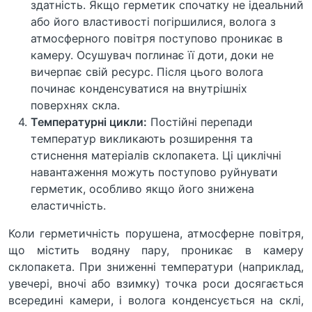
здатність. Якщо герметик спочатку не ідеальний
або його властивості погіршилися, волога з
атмосферного повітря поступово проникає в
камеру. Осушувач поглинає її доти, доки не
вичерпає свій ресурс. Після цього волога
починає конденсуватися на внутрішніх
поверхнях скла.
Температурні цикли:
Постійні перепади
температур викликають розширення та
стиснення матеріалів склопакета. Ці циклічні
навантаження можуть поступово руйнувати
герметик, особливо якщо його знижена
еластичність.
Коли герметичність порушена, атмосферне повітря,
що містить водяну пару, проникає в камеру
склопакета. При зниженні температури (наприклад,
увечері, вночі або взимку) точка роси досягається
всередині камери, і волога конденсується на склі,