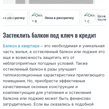
Окна с
он в рассрочку
Окна в рассрочку
частя
Застеклить балкон под ключ в кредит
Балкон в квартире
– это необходимая и уникальная
часть жилья, а остекленный балкон или лоджия это
еще и возможность защитить его от
неблагоприятных погодных условий. Также
остекленный балкон в разы улучшает
теплоизоляционные характеристики прилегающего
помещения. Но, приобрести эффективные
качественные оконные конструкции и
комплектующие для утепления и остекления
балкона или лоджию может быть финансово
затрудительно. Если вы оказались в подобной