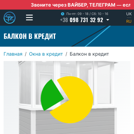
Звоните через ВАЙБЕР, ТЕЛЕГРАМ — если нет 
UK
Пн-пт: 09 - 18
/
Сб: 10 - 16
+38
098 731 32 92
|
RU
БАЛКОН В КРЕДИТ
Главная
Окна в кредит
Балкон в кредит