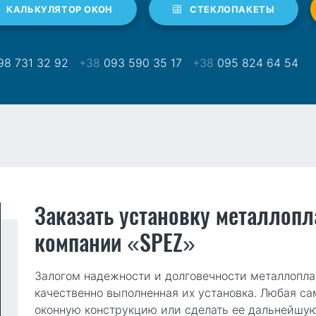
КАЛЬКУЛЯТОР ОКОН
СТЕКЛОПАКЕТЫ
8 731 32 92
+38
093 590 35 17
+38
095 824 64 54
Заказать установку металлопл
компании «SPEZ»
Залогом надежности и долговечности металлопла
качественно выполненная их установка. Любая с
оконную конструкцию или сделать ее дальнейшу