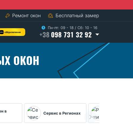
Ремонт окон
Бесплатный замер
Пн-пт: 09 - 18
/
Сб: 10 - 16
+38
098 731 32 92
ЫХ ОКОН
он в
Регулировка
Сервис в Регионах
фурнитуры