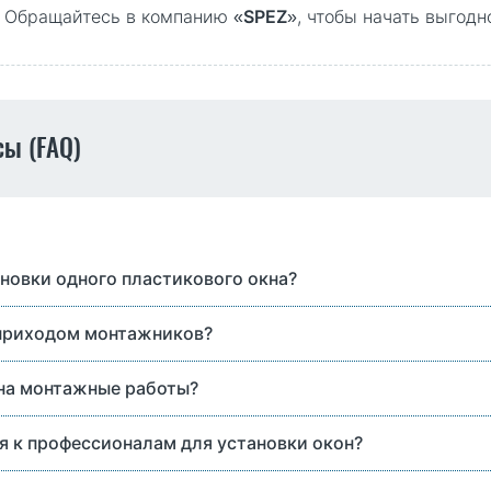
. Обращайтесь в компанию «
SPEZ
», чтобы начать выгодн
сы (FAQ)
ановки одного пластикового окна?
 приходом монтажников?
 на монтажные работы?
 к профессионалам для установки окон?