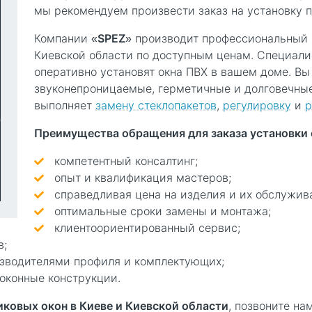
мы рекомендуем произвести заказ на установку п
Компании «
SPEZ
» производит профессиональный 
Киевской области по доступным ценам. Специали
оперативно установят окна ПВХ в вашем доме. Вы
звуконепроницаемые, герметичные и долговечные
выполняет
замену стеклопакетов
,
регулировку
и
р
Преимущества обращения для заказа установки 
компетентный консалтинг;
опыт и квалификация мастеров;
справедливая цена на изделия и их обслужив
оптимальные сроки замены и монтажа;
клиентоориентированный сервис;
в;
зводителями профиля и комплектующих;
 оконные конструкции.
иковых окон в Киеве и Киевской области
, позвоните на