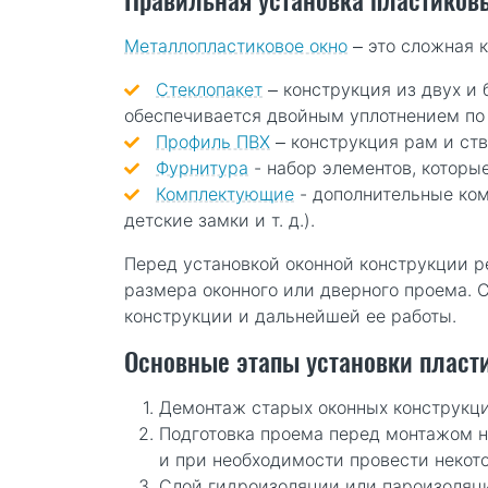
Правильная установка пластиков
Металлопластиковое окно
– это сложная к
Стеклопакет
– конструкция из двух и 
обеспечивается двойным уплотнением по
Профиль ПВХ
– конструкция рам и ств
Фурнитура
- набор элементов, которы
Комплектующие
- дополнительные комп
детские замки и т. д.).
Перед установкой оконной конструкции р
размера оконного или дверного проема. 
конструкции и дальнейшей ее работы.
Основные этапы установки пласт
Демонтаж старых оконных конструкци
Подготовка проема перед монтажом н
и при необходимости провести некотор
Слой гидроизоляции или пароизоляци