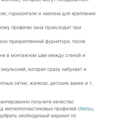
и, горизонтали и наклона для крепление
чному профилю окна происходит при
асно прикрепленной фурнитуре, после
ена в монтажном шве между стеной и
эмульсией, которая сразу набухает и
тные сетки, жалюзи, детские замки и т.
рантированно получите качество
яд металлопластиковых профилей (
Rehau
,
одобрать необходимый вариант по