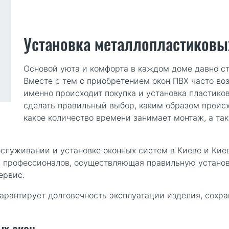
Установка металлопластиковых
Основой уюта и комфорта в каждом доме давно ст
Вместе с тем с приобретением окон ПВХ часто во
именно происходит покупка и установка пластиков
сделать правильный выбор, каким образом происх
какое количество времени занимает монтаж, а так
бслуживании и установке оконных систем в Киеве и Кие
 профессионалов, осуществляющая правильную установ
ервис.
арантирует долговечность эксплуатации изделия, сохр