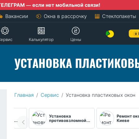
 если нет мобильной связи!
Вакансии
Окна в рассрочку
Стеклопакеты
Сервис
Калькулятор
Цены
УСТАНОВКА ПЛАСТИКОВ
Главная
Сервис
Установка пластиковых окон
Установка
Ремонт ок
ерного…
противовзломной…
Киеве