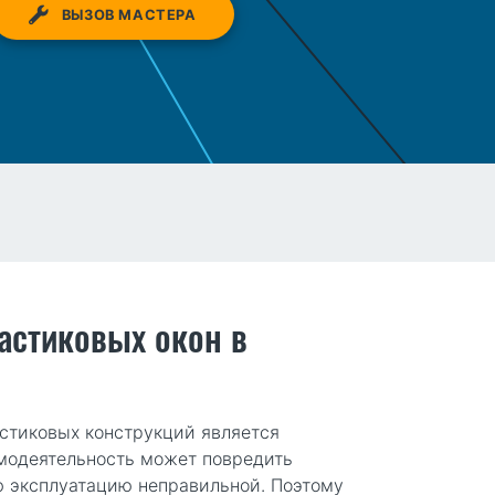
ВЫЗОВ МАСТЕРА
астиковых окон в
стиковых конструкций является
амодеятельность может повредить
ю эксплуатацию неправильной. Поэтому