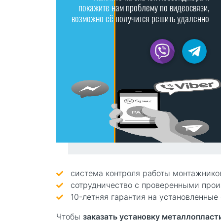
покажите нам проблему по видеосвязи,
возможно её получится решить удаленно
система контроля работы монтажнико
сотрудничество с проверенными прои
10-летняя гарантия на установленные
Чтобы
заказать установку металлопласт