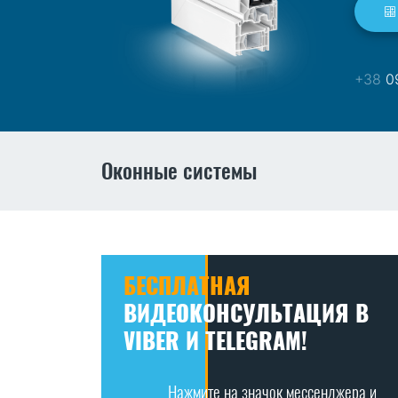
+38
09
Оконные системы
БЕСПЛАТНАЯ
ВИДЕОКОНСУЛЬТАЦИЯ В
VIBER И TELEGRAM!
Нажмите на значок мессенджера и