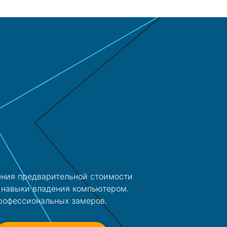
ления предварительной стоимости
е навыки владения компьютером.
профессиональных замеров.