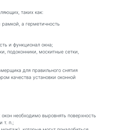
ляющих, таких как:
 рамкой, а герметичность
сть и функционал окна;
ки, подоконники, москитные сетки,
замерщика для правильного снятия
ром качества установки оконной
 окон необходимо выровнять поверхность
т. п.;
монтаж), которые могут понадобиться