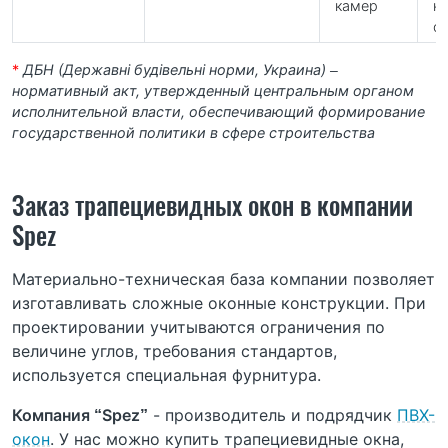
камер
на
о
*
ДБН (Державні будівельні норми, Украина) –
нормативный акт, утвержденный центральным органом
исполнительной власти, обеспечивающий формирование
государственной политики в сфере строительства
Заказ трапециевидных окон в компании
Spez
Материально-техническая база компании позволяет
изготавливать сложные оконные конструкции. При
проектировании учитываются ограничения по
величине углов, требования стандартов,
используется специальная фурнитура.
Компания “Spez”
- производитель и подрядчик
ПВХ-
окон
. У нас можно купить трапециевидные окна,