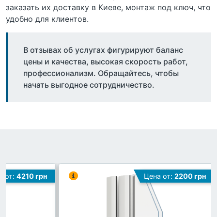
заказать их доставку в Киеве, монтаж под ключ, что
удобно для клиентов.
В отзывах об услугах фигурируют баланс
цены и качества, высокая скорость работ,
профессионализм. Обращайтесь, чтобы
начать выгодное сотрудничество.
а от:
4210 грн
Цена от:
2200 грн