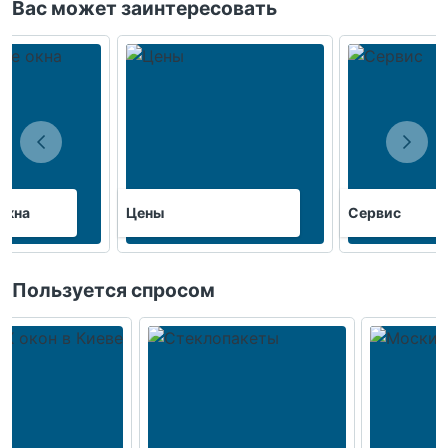
Вас может заинтересовать
окна
Цены
Сервис
Пользуется спросом