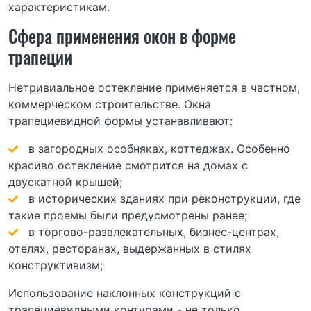
характеристикам.
Сфера применения окон в форме
трапеции
Нетривиальное остекление применяется в частном,
коммерческом строительстве. Окна
трапециевидной формы устанавливают:
в загородных особняках, коттеджах. Особенно
красиво остекление смотрится на домах с
двускатной крышей;
в исторических зданиях при реконструкции, где
такие проемы были предусмотрены ранее;
в торгово-развлекательных, бизнес-центрах,
отелях, ресторанах, выдержанных в стилях
конструктивизм;
Использование наклонных конструкций с
трапециевидными контурами - не только