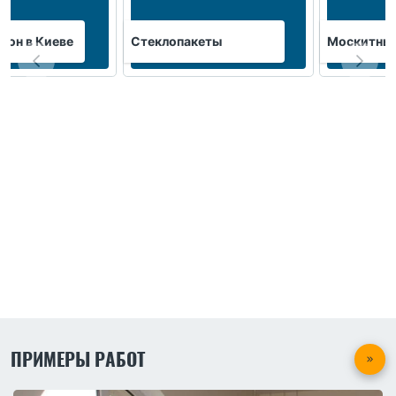
кон в Киеве
Стеклопакеты
Москитные
ПРИМЕРЫ РАБОТ