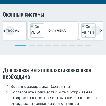
Оконные системы
кна TROCAL
Окна VEKA
Окн
Для заказа металлопластиковых окон
необходимо:
Вызвать замерщика (бесплатно);
Согласовать количество и тип открывания
створок (поворотное открывание, поворотно-
откидное открывание или откидное