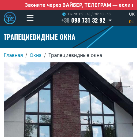
Звоните через ВАЙБЕР, ТЕЛЕГРАМ — если нет моби
UK
Пн-пт: 09 - 18
/
Сб: 10 - 16
+38
098 731 32 92
|
RU
ТРАПЕЦИЕВИДНЫЕ ОКНА
Главная
Окна
Трапециевидные окна