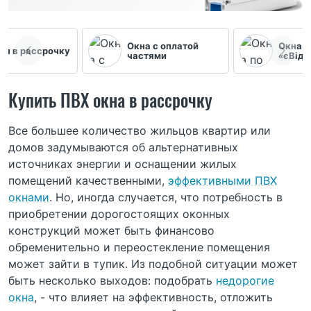
Окна с оплатой
Окна п
он в рассрочку
частями
«єВідн
Купить ПВХ окна в рассрочку
Все большее количество жильцов квартир или
домов задумываются об альтернативных
источниках энергии и оснащении жилых
помещений качественными,
эффективными ПВХ
окнами
. Но, иногда случается, что потребность в
приобретении дорогостоящих оконных
конструкций может быть финансово
обременительно и переостекление помещения
может зайти в тупик. Из подобной ситуации может
быть несколько выходов: подобрать
недорогие
окна
, - что влияет на эффективность, отложить