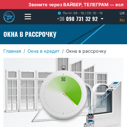
Звоните через ВАЙБЕР, ТЕЛЕГРАМ — если нет м
UK
Пн-пт: 09 - 18
/
Сб: 10 - 16
+38
098 731 32 92
|
RU
ОКНА В РАССРОЧКУ
Главная
Окна в кредит
Окна в рассрочку