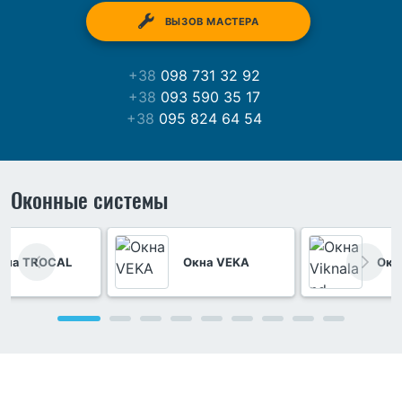
ВЫЗОВ МАСТЕРА
+38
098 731 32 92
+38
093 590 35 17
+38
095 824 64 54
Оконные системы
кна TROCAL
Окна VEKA
Окн