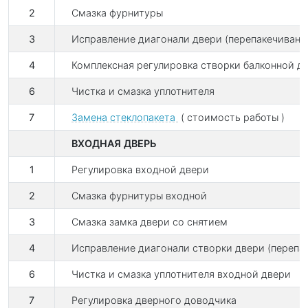
2
Смазка фурнитуры
3
Исправление диагонали двери (перепакечивани
4
Комплексная регулировка створки балконной д
6
Чистка и смазка уплотнителя
7
Замена стеклопакета
( стоимость работы )
ВХОДНАЯ ДВЕРЬ
1
Регулировка входной двери
2
Смазка фурнитуры входной
3
Смазка замка двери со снятием
4
Исправление диагонали створки двери (перепа
6
Чистка и смазка уплотнителя входной двери
7
Регулировка дверного доводчика