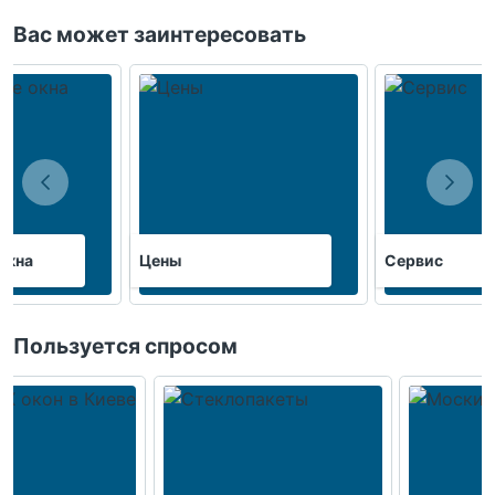
Вас может заинтересовать
окна
Цены
Сервис
Пользуется спросом