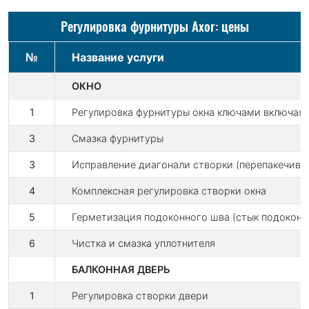
Регулировка фурнитуры Axor: цены
№
Название услуги
ОКНО
1
Регулировка фурнитуры окна ключами включа
3
Смазка фурнитуры
3
Исправление диагонали створки (перепакечива
4
Комплексная регулировка створки окна
5
Герметизация подоконного шва (стык подоконн
6
Чистка и смазка уплотнителя
БАЛКОННАЯ ДВЕРЬ
1
Регулировка створки двери