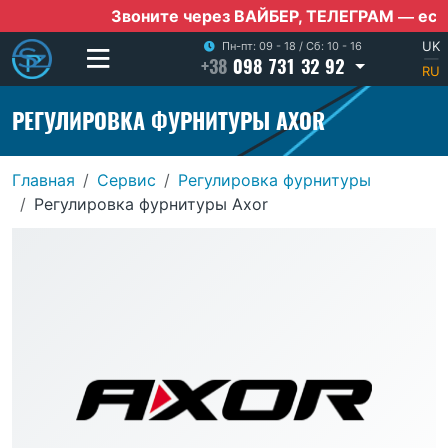
Звоните через ВАЙБЕР, ТЕЛЕГРАМ — если нет
UK
Пн-пт: 09 - 18
/
Сб: 10 - 16
+38
098 731 32 92
|
RU
РЕГУЛИРОВКА ФУРНИТУРЫ AXOR
Главная
Сервис
Регулировка фурнитуры
Регулировка фурнитуры Axor