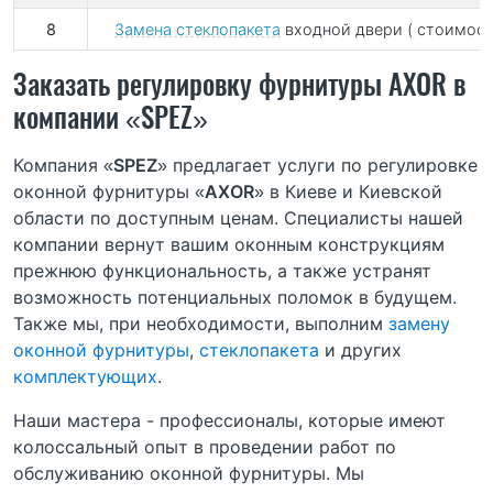
8
Замена стеклопакета
входной двери
( стоимост
Заказать регулировку фурнитуры AXOR в
компании «SPEZ»
Компания «
SPEZ
» предлагает услуги по регулировке
оконной фурнитуры «
AXOR
» в Киеве и Киевской
области по доступным ценам. Специалисты нашей
компании вернут вашим оконным конструкциям
прежнюю функциональность, а также устранят
возможность потенциальных поломок в будущем.
Также мы, при необходимости, выполним
замену
оконной фурнитуры
,
стеклопакета
и других
комплектующих
.
Наши мастера - профессионалы, которые имеют
колоссальный опыт в проведении работ по
обслуживанию оконной фурнитуры. Мы