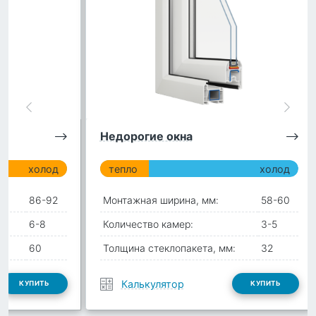
Недорогие окна
холод
тепло
холод
86-92
Монтажная ширина, мм:
58-60
6-8
Количество камер:
3-5
:
60
Толщина стеклопакета, мм:
32
Калькулятор
КУПИТЬ
КУПИТЬ