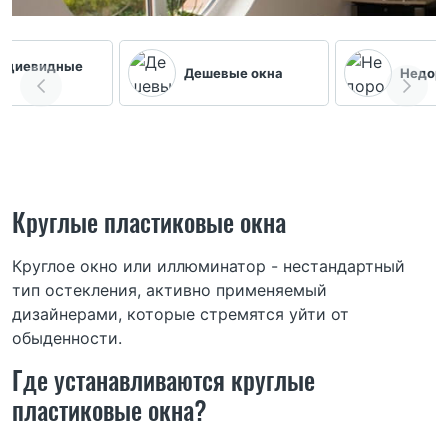
ециевидные
Дешевые окна
Недоро
Круглые пластиковые окна
Круглое окно или иллюминатор - нестандартный
тип остекления, активно применяемый
дизайнерами, которые стремятся уйти от
обыденности.
Где устанавливаются круглые
пластиковые окна?