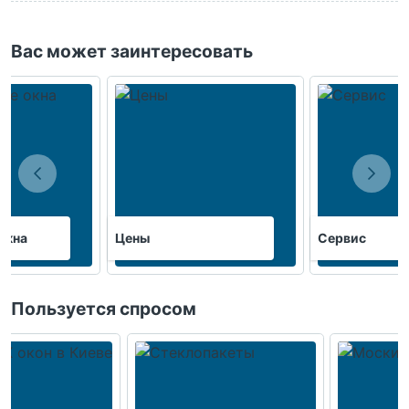
Вас может заинтересовать
окна
Цены
Сервис
Пользуется спросом