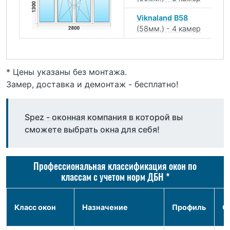
Viknaland B58
(58мм.) - 4 камер
* Цены указаны без монтажа.
Замер, доставка и демонтаж - бесплатно!
Spez - оконная компания в которой вы
сможете выбрать окна для себя!
Профессиональная классификация окон по
классам с учетом норм ДБН *
Класс окон
Назначение
Профиль
С