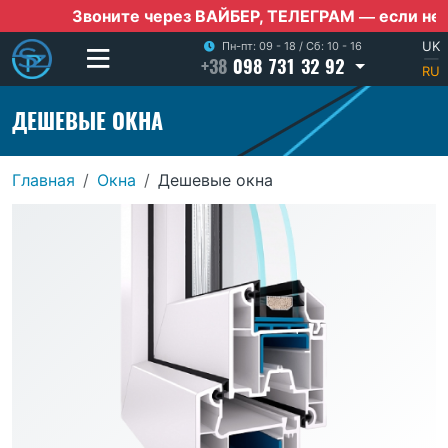
Звоните через ВАЙБЕР, ТЕЛЕГРАМ — если нет мобиль
UK
Пн-пт: 09 - 18
/
Сб: 10 - 16
+38
098 731 32 92
|
RU
ДЕШЕВЫЕ ОКНА
Главная
Окна
Дешевые окна