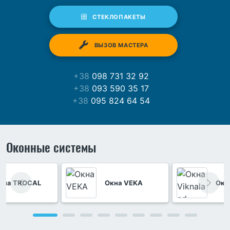
СТЕКЛОПАКЕТЫ
ВЫЗОВ МАСТЕРА
+38
098 731 32 92
+38
093 590 35 17
+38
095 824 64 54
Оконные системы
кна TROCAL
Окна VEKA
Окн