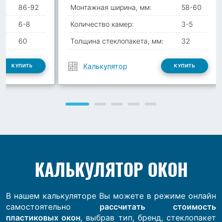
86-92
Монтажная ширина, мм:
58-60
6-8
Количество камер:
3-5
:
60
Толщина стеклопакета, мм:
32
Калькулятор
КУПИТЬ
КУПИТЬ
КАЛЬКУЛЯТОР ОКОН
В нашем калькуляторе Вы можете в режиме онлайн
самостоятельно
рассчитать стоимость
пластиковых окон
, выбрав тип, бренд, стеклопакет