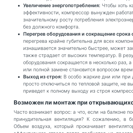
Увеличение энергопотребления:
Чтобы хоть к
эффективности, компрессор вынужден работат
значительному росту потребления электроэнер
без должного комфорта.
Перегрев оборудования и сокращение срока
перегрева крайне губительна для всех компо
изнашивается значительно быстрее, может за
также страдает от высоких температур. В рез
оборудования сокращается в несколько раз, 
или полной замене становится вопросом врем
Выход из строя:
В особо жаркие дни или при
просто отключиться по тепловой защите, не в
приведет к полному выходу из строя компрес
Возможен ли монтаж при открывающихся
Часто возникает вопрос: а что, если на балконе п
принудительная вентиляция? К сожалению, в бо
Объем воздуха, который прокачивает вентилято