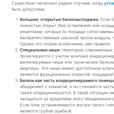
Существует несколько редких случаев, когда
уста
быть допустима:
Большие, открытые балконы/лоджии:
Если б
полностью открыт (без остекления) или осн
решетками, которые по площади сопоставимы 
беспрепятственный сквозной проток воздуха, 
Однако это скорее исключение, чем правило.
Специальные ниши:
Некоторые современные 
проектируются с учетом монтажа кондиционе
вентилируемые ниши или технические балкон
квартиры. Эти ниши имеют достаточное колич
являются функционально открытой площадкой
Балкон как часть кондиционируемого помеще
объединяют с комнатой, и он становится част
также кондиционируется. В такой ситуации 
находиться
за пределами
этого объединенного 
Если блок устанавливается
внутри
такого (те
является грубой ошибкой.