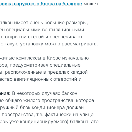
новка наружного блока на балконе
может
алкон имеет очень большие размеры,
ащен специальными вентиляционными
с открытой стеной и обеспечивают
то такую установку можно рассматривать.
жилые комплексы в Киеве изначально
ров, предусматривая специальные
ы, расположенные в пределах каждой
ество вентиляционных отверстий и
.
ния:
В некоторых случаях балкон
ью общего жилого пространства, которое
наружный блок кондиционера должен
пространства, т.е. фактически на улице.
перь уже кондиционируемого) балкона, это