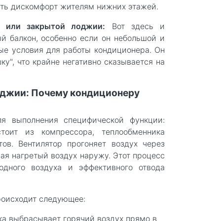
ять дискомфорт жителям нижних этажей.
е или закрытой лоджии:
Вот здесь и
й балкон, особенно если он небольшой и
ые условия для работы кондиционера. Он
у", что крайне негативно сказывается на
оджии: Почему кондиционеру
я выполнения специфической функции:
тоит из компрессора, теплообменника
тов. Вентилятор прогоняет воздух через
ая нагретый воздух наружу. Этот процесс
лодного воздуха и эффективного отвода
роисходит следующее:
ка выбрасывает горячий воздух прямо в