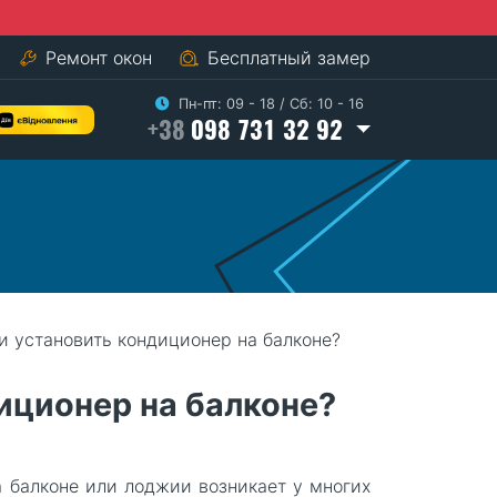
Ремонт окон
Бесплатный замер
Пн-пт: 09 - 18
/
Сб: 10 - 16
+38
098 731 32 92
и установить кондиционер на балконе?
иционер на балконе?
 балконе или лоджии возникает у многих