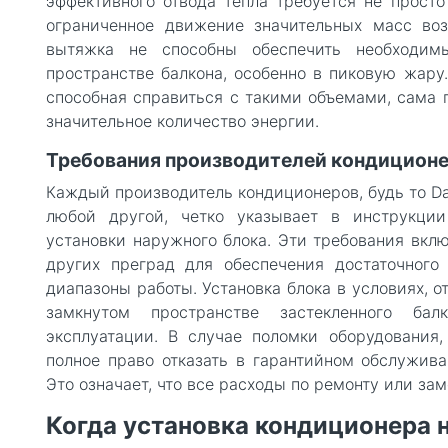
эффективного отвода тепла требуется не просто
ограниченное движение значительных масс воз
вытяжка не способны обеспечить необходим
пространстве балкона, особенно в пиковую жару.
способная справиться с такими объемами, сама 
значительное количество энергии.
Требования производителей кондиционе
Каждый производитель кондиционеров, будь то Daiki
любой другой, четко указывает в инструкции
установки наружного блока. Эти требования вкл
других преград для обеспечения достаточного
диапазоны работы. Установка блока в условиях, 
замкнутом пространстве застекленного бал
эксплуатации. В случае поломки оборудования
полное право отказать в гарантийном обслужив
Это означает, что все расходы по ремонту или зам
Когда установка кондиционера 