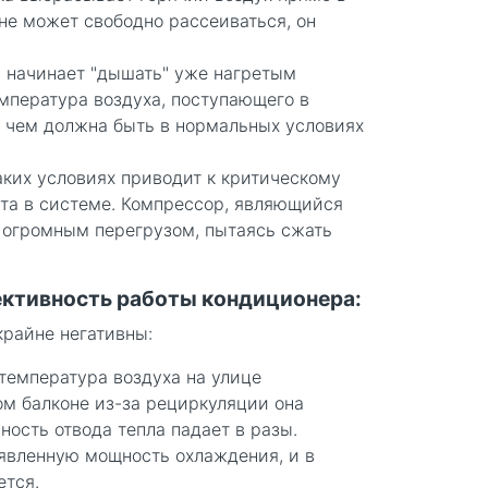
 не может свободно рассеиваться, он
 начинает "дышать" уже нагретым
емпература воздуха, поступающего в
, чем должна быть в нормальных условиях
аких условиях приводит к критическому
та в системе. Компрессор, являющийся
с огромным перегрузом, пытаясь сжать
фективность работы кондиционера:
крайне негативны:
температура воздуха на улице
ном балконе из-за рециркуляции она
ность отвода тепла падает в разы.
явленную мощность охлаждения, и в
ется.