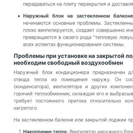
передаваться на плиту перекрытия и доставл
Наружный блок на застекленном балкон
начинаются основные проблемы. Застекленны
плохо вентилируется, создает совершенно ин
превращается в своего рода "тепловую ловушк
всех аспектах функционирования системы.
Проблемы при установке на закрытой л
необходим свободный воздухообмен
Наружный блок кондиционера предназначен дл
отвода тепла из помещения наружу. Он сос
(конденсатора), вентилятора и других компонен
горячий теплообменник, охлаждая его и выбрасыв
требует постоянного притока относительно хо
нагретого.
На застекленном балконе или закрытой лоджии п
Накопление тепла:
Вентилятор наружного бло