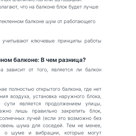
агают, что на балконе блок будет лучше
стекленном балконе шум от работающего
ко учитывают ключевые принципы работы
ном балконе: В чем разница?
а зависит от того, является ли балкон
ае полностью открытого балкона, где нет
ия воздуха, установка наружного блока,
о сути является продолжением улицы,
Важно лишь правильно закрепить блок,
солнечных лучей (если это возможно без
ровень шума для соседей. Тем не менее,
ь о шуме и вибрации, которые могут