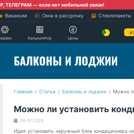
ГРАМ — если нет мобильной связи!
Вакансии
Окна в рассрочку
Стеклопакеты
Сервис
Калькулятор
Цены
БАЛКОНЫ И ЛОДЖИИ
Главная
Статьи
Балконы и лоджии
Можно л
Можно ли установить конд
08.07.2026
Идея установить наружный блок кондиционера на