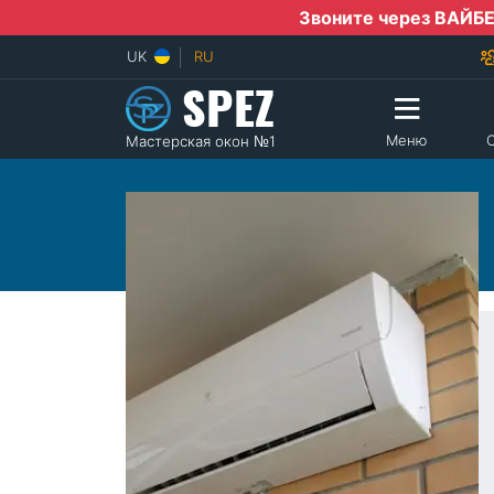
Звоните через ВАЙБЕР, ТЕЛЕ
|
UK
RU
SPEZ
Меню
Мастерская окон №1