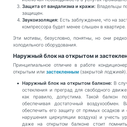
Защита от вандализма и кражи:
Владельцы пол
защищен.
Звукоизоляция:
Есть заблуждение, что на за
компрессора будет менее слышен в квартире.
Эти мотивы, безусловно, понятны, но они ред
холодильного оборудования.
Наружный блок на открытом и застеклен
Принципиальное отличие в работе кондиционер
открытым или
застекленным
(закрытой лоджией).
Наружный блок на открытом балконе:
В случ
остекления и преград для свободного движен
как правило, допустима. Такой балкон п
обеспечивая достаточный воздухообмен. 
обеспечить его защиту от прямых осадков и 
нарушения циркуляции воздуха) и учесть у
даже на открытом балконе стоит помнит