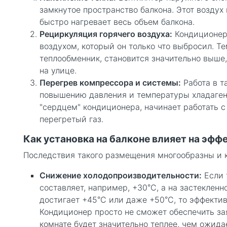
замкнутое пространство балкона. Этот воздух
быстро нагревает весь объем балкона.
Рециркуляция горячего воздуха:
Кондиционер
воздухом, который он только что выбросил. Т
теплообменник, становится значительно выше
на улице.
Перегрев компрессора и системы:
Работа в т
повышению давления и температуры хладаген
"сердцем" кондиционера, начинает работать 
перегретый газ.
Как установка на балконе влияет на эф
Последствия такого размещения многообразны и 
Снижение холодопроизводительности:
Если 
составляет, например, +30°C, а на застеклен
достигает +45°C или даже +50°C, то эффектив
Кондиционер просто не сможет обеспечить за
комнате будет значительно теплее, чем ожида