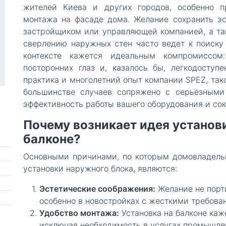
жителей Киева и других городов, особенно п
монтажа на фасаде дома. Желание сохранить эс
застройщиком или управляющей компанией, а та
сверлению наружных стен часто ведет к поиску
контексте кажется идеальным компромиссом
посторонних глаз и, казалось бы, легкодоступ
практика и многолетний опыт компании SPEZ, та
большинстве случаев сопряжено с серьезными
эффективность работы вашего оборудования и со
Почему возникает идея установ
балконе?
Основными причинами, по которым домовладел
установки наружного блока, являются:
Эстетические соображения:
Желание не порт
особенно в новостройках с жесткими требова
Удобство монтажа:
Установка на балконе каж
исключая необходимость в услугах промышле